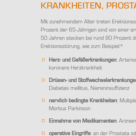
KRANKHEITEN, PROST
Mit zunehmendem Alter treten Erektionss
Prozent der 65-Jährigen sind von einer ere
50 Jahren stecken bei rund 80 Prozent d
4
Erektionsstörung, wie zum Beispiel:
Herz- und Gefäßerkrankungen
: Arteri
koronare Herzkrankheit
Drüsen- und Stoffwechselerkrankunge
Diabetes mellitus, Niereninsuffizienz
nervlich bedingte Krankheiten
: Multip
Morbus Parkinson
Einnahme von Medikamenten
: Arznei
operative Eingriffe
: an der Prostata o