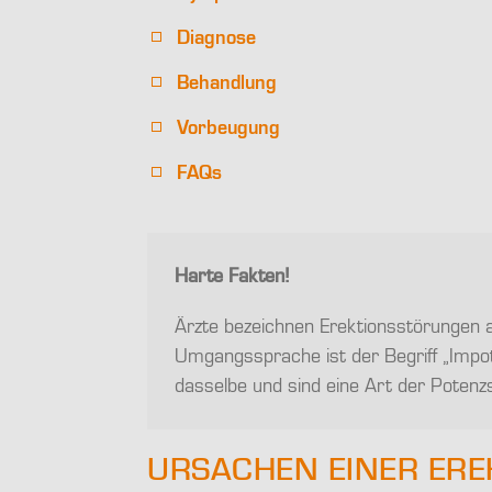
Diagnose
Behandlung
Vorbeugung
FAQs
Harte Fakten!
Ärzte bezeichnen Erektionsstörungen au
Umgangssprache ist der Begriff „Impote
dasselbe und sind eine Art der Potenz
URSACHEN EINER ERE