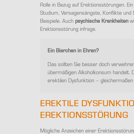
Rolle in Bezug auf Erektionsstörungen. E
Studium, Versagensängste, Konflikte und S
Beispiele. Auch
psychische Krankheiten
wi
Erektionsstörung infrage.
Ein
Bierchen in Ehren?
Das sollten Sie besser doch verwehren
übermäßigen Alkoholkonsum handelt. De
erektilen Dysfunktion – gleichermaßen
EREKTILE DYSFUNKTI
EREKTIONSSTÖRUNG
Mögliche Anzeichen einer Erektionsstörung