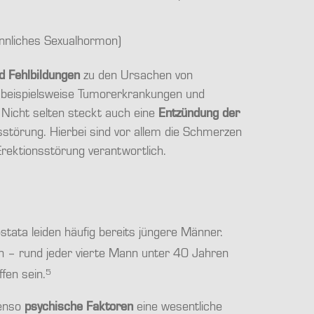
nnliches Sexualhormon)
nd Fehlbildungen
zu den Ursachen von
 beispielsweise Tumorerkrankungen und
Nicht selten steckt auch eine
Entzündung der
sstörung. Hierbei sind vor allem die Schmerzen
rektionsstörung verantwortlich.
stata leiden häufig bereits jüngere Männer.
n – rund jeder vierte Mann unter 40 Jahren
5
fen sein.
benso
psychische Faktoren
eine wesentliche