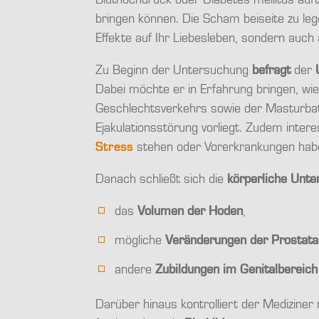
Bluthochdruck oder Diabetes mellitus auft
bringen können. Die Scham beiseite zu leg
Effekte auf Ihr Liebesleben, sondern auch 
Zu Beginn der Untersuchung
befragt
der
Dabei möchte er in Erfahrung bringen, wie
Geschlechtsverkehrs sowie der Masturbat
Ejakulationsstörung vorliegt. Zudem inter
Stress
stehen oder Vorerkrankungen hab
Danach schließt sich die
körperliche Unt
das
Volumen der Hoden
,
mögliche
Veränderungen der Prostata
andere
Zubildungen im Genitalbereich
Darüber hinaus kontrolliert der Mediziner