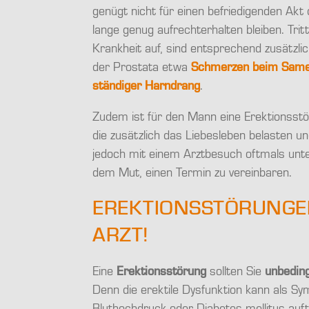
genügt nicht für einen befriedigenden Akt
lange genug aufrechterhalten bleiben. Tri
Krankheit auf, sind entsprechend zusätzl
der Prostata etwa
Schmerzen beim Sam
ständiger Harndrang
.
Zudem ist für den Mann eine Erektionsst
die zusätzlich das Liebesleben belasten u
jedoch mit einem Arztbesuch oftmals unter
dem Mut, einen Termin zu vereinbaren.
EREKTIONSSTÖRUNGE
ARZT!
Eine
Erektionsstörung
sollten Sie
unbeding
Denn die erektile Dysfunktion kann als S