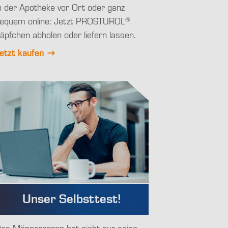
n der Apotheke vor Ort oder ganz
®
equem online: Jetzt PROSTUROL
äpfchen abholen oder liefern lassen.
etzt kaufen
Unser Selbsttest!