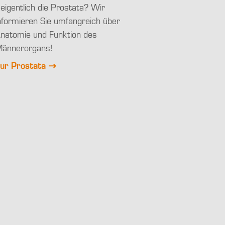
eigentlich die Prostata? Wir
nformieren Sie umfangreich über
natomie und Funktion des
ännerorgans!
ur Prostata