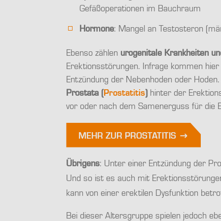
Gefäßoperationen im Bauchraum
Hormone
: Mangel an Testosteron (mä
Ebenso zählen
urogenitale Krankheiten u
Erektionsstörungen. Infrage kommen hier
Entzündung der Nebenhoden oder Hoden. 
Prostata
(
Prostatitis
)
hinter der Erektion
vor oder nach dem Samenerguss für die E
MEHR ZUR PROSTATITIS
Übrigens
: Unter einer Entzündung der Pro
Und so ist es auch mit Erektionsstörunge
kann von einer erektilen Dysfunktion betrof
Bei dieser Altersgruppe spielen jedoch e