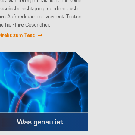
as Männerorgan hat nicht nur seine
aseinsberechtigung, sondern auch
hre Aufmerksamkeit verdient. Testen
ie hier Ihre Gesundheit!
irekt zum Test
Was genau ist…