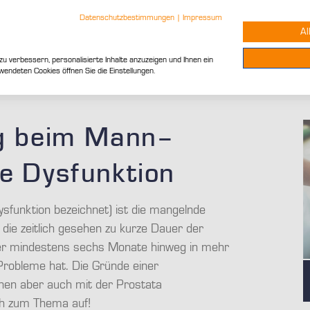
Datenschutzbestimmungen
|
Impressum
Urologen
Therapie
Al
 verbessern, personalisierte Inhalte anzuzeigen und Ihnen ein
wendeten Cookies öffnen Sie die Einstellungen.
ng beim Mann–
le Dysfunktion
ysfunktion bezeichnet) ist die mangelnde
 die zeitlich gesehen zu kurze Dauer der
er mindestens sechs Monate hinweg in mehr
n Probleme hat. Die Gründe einer
nen aber auch mit der Prostata
h zum Thema auf!