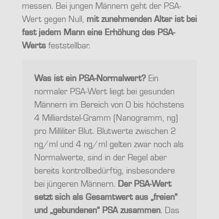
messen. Bei jungen Männern geht der PSA-
Wert gegen Null,
mit zunehmenden Alter ist bei
fast jedem Mann eine Erhöhung des PSA-
Werts
feststellbar.
Was ist ein PSA-Normalwert?
Ein
normaler PSA-Wert liegt bei gesunden
Männern im Bereich von 0 bis höchstens
4 Milliardstel-Gramm (Nanogramm, ng)
pro Milliliter Blut. Blutwerte zwischen 2
ng/ml und 4 ng/ml gelten zwar noch als
Normalwerte, sind in der Regel aber
bereits kontrollbedürftig, insbesondere
bei jüngeren Männern.
Der PSA-Wert
setzt sich als Gesamtwert aus „freien“
und „gebundenen“ PSA zusammen
. Das